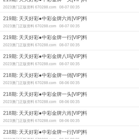
2023澳门正版资料 670288.com
08-07 00:35
219期: 天天好彩●中彩金牌六肖[VIP]料
2023澳门正版资料 670288.com
08-07 00:35
219期: 天天好彩●中彩金牌一行[VIP]料
2023澳门正版资料 670288.com
08-07 00:35
219期: 天天好彩●中彩金牌八玛[VIP]料
2023澳门正版资料 670288.com
08-07 00:35
218期: 天天好彩●中彩金牌一俏[VIP]料
2023澳门正版资料 670288.com
08-06 00:35
218期: 天天好彩●中彩金牌一头[VIP]料
2023澳门正版资料 670288.com
08-06 00:35
218期: 天天好彩●中彩金牌六肖[VIP]料
2023澳门正版资料 670288.com
08-06 00:35
218期: 天天好彩●中彩金牌一行[VIP]料