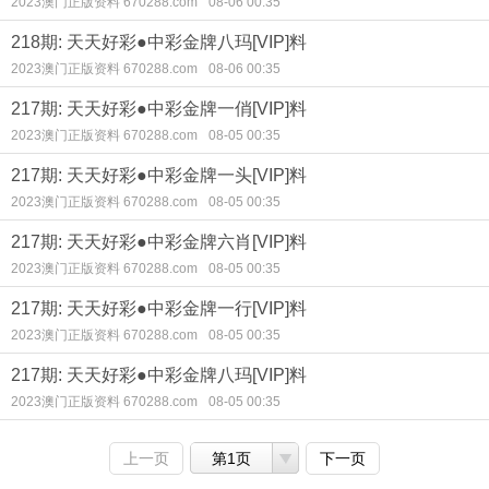
2023澳门正版资料 670288.com
08-06 00:35
218期: 天天好彩●中彩金牌八玛[VIP]料
2023澳门正版资料 670288.com
08-06 00:35
217期: 天天好彩●中彩金牌一俏[VIP]料
2023澳门正版资料 670288.com
08-05 00:35
217期: 天天好彩●中彩金牌一头[VIP]料
2023澳门正版资料 670288.com
08-05 00:35
217期: 天天好彩●中彩金牌六肖[VIP]料
2023澳门正版资料 670288.com
08-05 00:35
217期: 天天好彩●中彩金牌一行[VIP]料
2023澳门正版资料 670288.com
08-05 00:35
217期: 天天好彩●中彩金牌八玛[VIP]料
2023澳门正版资料 670288.com
08-05 00:35
上一页
第1页
下一页