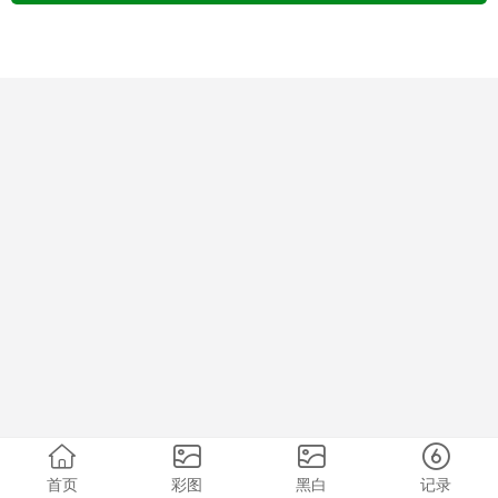
首页
彩图
黑白
记录